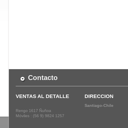
Contacto
VENTAS AL DETALLE
DIRECCION
Santiago-Chile
Rengo 1617 Ñuñoa
Móviles : (56 9) 9824 1257