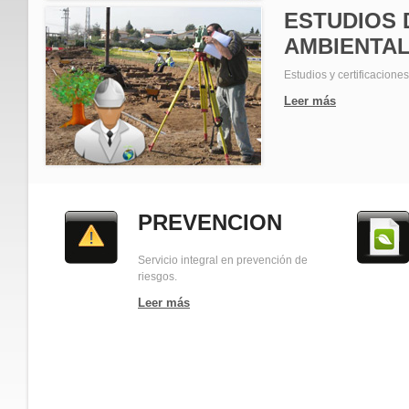
ESTUDIOS 
AMBIENTA
Estudios y certificacione
Leer más
PREVENCION
Servicio integral en prevención de
riesgos.
Leer más